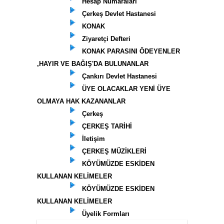
Hesap Numaraları
Çerkeş Devlet Hastanesi
KONAK
Ziyaretçi Defteri
KONAK PARASINI ÖDEYENLER
,HAYIR VE BAĞIŞ'DA BULUNANLAR
Çankırı Devlet Hastanesi
ÜYE OLACAKLAR YENİ ÜYE
OLMAYA HAK KAZANANLAR
Çerkeş
ÇERKEŞ TARİHİ
İletişim
ÇERKEŞ MÜZİKLERİ
KÖYÜMÜZDE ESKİDEN
KULLANAN KELİMELER
KÖYÜMÜZDE ESKİDEN
KULLANAN KELİMELER
Üyelik Formları