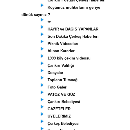
Çankırı Postası Çerkeş Haberleri
Köyümüz muhtarlarını geriye
dönük sayınız ?
tc
HAYIR ve BAGIŞ YAPANLAR
Son Dakika Çerkeş Haberleri
Piknik Videeoları
Alınan Kararlar
1999 köy çekim videosu
Çankırı Valiliği
Dosyalar
Toplantı Tutanağı
Foto Galeri
PATOZ VE GÜZ
Çankırı Belediyesi
GAZETELER
ÜYELERİMİZ
Çerkeş Belediyesi