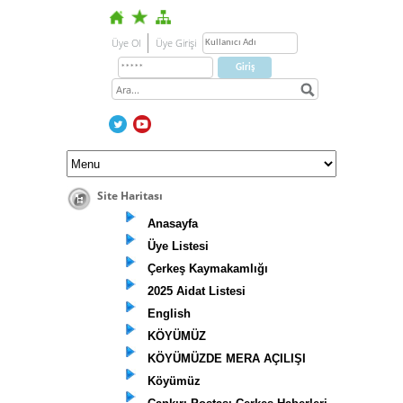
Üye Ol
Üye Girişi
Site Haritası
Anasayfa
Üye Listesi
Çerkeş Kaymakamlığı
2025 Aidat Listesi
English
KÖYÜMÜZ
KÖYÜMÜZDE MERA AÇILIŞI
Köyümüz