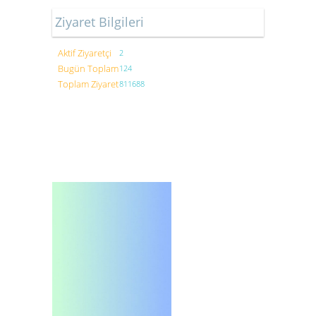
Ziyaret Bilgileri
Aktif Ziyaretçi
2
Bugün Toplam
124
Toplam Ziyaret
811688