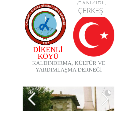
ÇANKIRI-
ÇERKEŞ
DİKENLİ
KÖYÜ
KALDINDIRMA, KÜLTÜR VE
YARDIMLAŞMA DERNEĞİ