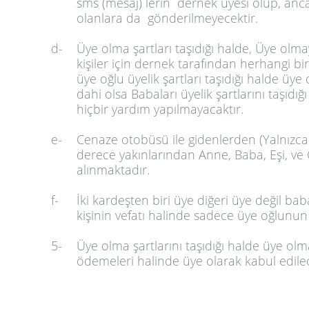
sms (mesaj) lerin dernek üyesi olup, anca
olanlara da gönderilmeyecektir.
d-
Üye olma şartları taşıdığı halde, Üye olm
kişiler için dernek tarafından herhangi bi
üye oğlu üyelik şartları taşıdığı halde üy
dahi olsa Babaları üyelik şartlarını taşıdı
hiçbir yardım yapılmayacaktır.
e-
Cenaze otobüsü ile gidenlerden (Yalnızca 
derece yakınlarından Anne, Baba, Eşi, ve 
alınmaktadır.
f-
İki kardeşten biri üye diğeri üye değil baba
kişinin vefatı halinde sadece üye oğlunun 
5-
Üye olma şartlarını taşıdığı halde üye olma
ödemeleri halinde üye olarak kabul edilec