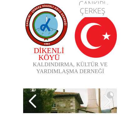
ÇANKIRI-
ÇERKEŞ
DİKENLİ
KÖYÜ
KALDINDIRMA, KÜLTÜR VE
YARDIMLAŞMA DERNEĞİ