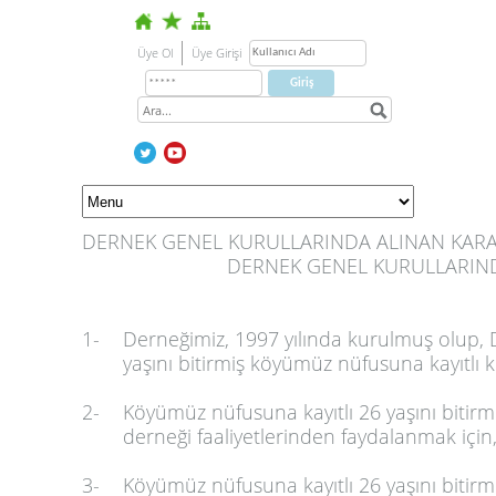
Üye Ol
Üye Girişi
DERNEK GENEL KURULLARINDA ALINAN KAR
DERNEK GENEL KURULLARIN
1-
Derneğimiz, 1997 yılında kurulmuş olup, D
yaşını bitirmiş köyümüz nüfusuna kayıtlı kiş
2-
Köyümüz nüfusuna kayıtlı 26 yaşını bitirmi
derneği faaliyetlerinden faydalanmak için
3-
Köyümüz nüfusuna kayıtlı 26 yaşını bitirm