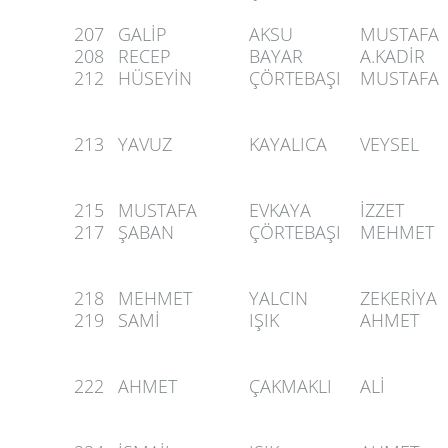
207
GALİP
AKSU
MUSTAFA
208
RECEP
BAYAR
A.KADİR
212
HÜSEYİN
ÇÖRTEBAŞI
MUSTAFA
213
YAVUZ
KAYALICA
VEYSEL
215
MUSTAFA
EVKAYA
İZZET
217
ŞABAN
ÇÖRTEBAŞI
MEHMET
218
MEHMET
YALCIN
ZEKERİYA
219
SAMİ
IŞIK
AHMET
222
AHMET
ÇAKMAKLI
ALİ