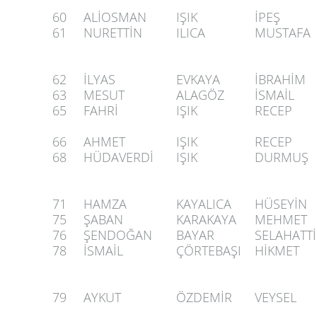
60
ALİOSMAN
IŞIK
İPEŞ
61
NURETTİN
ILICA
MUSTAFA
62
İLYAS
EVKAYA
İBRAHİM
63
MESUT
ALAGÖZ
İSMAİL
65
FAHRİ
IŞIK
RECEP
66
AHMET
IŞIK
RECEP
68
HÜDAVERDİ
IŞIK
DURMUŞ
71
HAMZA
KAYALICA
HÜSEYİN
75
ŞABAN
KARAKAYA
MEHMET
76
ŞENDOĞAN
BAYAR
SELAHATT
78
İSMAİL
ÇÖRTEBAŞI
HİKMET
79
AYKUT
ÖZDEMİR
VEYSEL