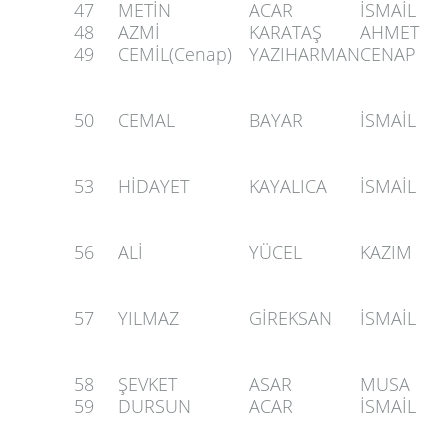
47
METİN
ACAR
İSMAİL
48
AZMİ
KARATAŞ
AHMET
49
CEMİL(Cenap)
YAZIHARMAN
CENAP
50
CEMAL
BAYAR
İSMAİL
53
HİDAYET
KAYALICA
İSMAİL
56
ALİ
YÜCEL
KAZIM
57
YILMAZ
GİREKSAN
İSMAİL
58
ŞEVKET
ASAR
MUSA
59
DURSUN
ACAR
İSMAİL