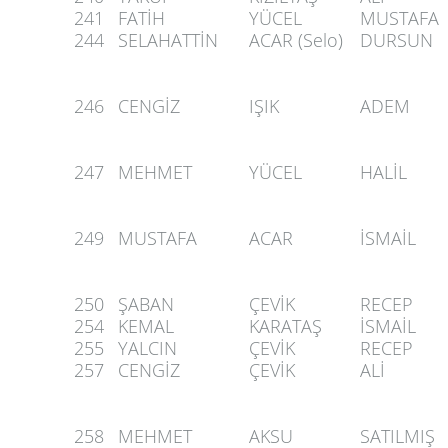
241
FATİH
YÜCEL
MUSTAFA
244
SELAHATTİN
ACAR (Selo)
DURSUN
246
CENGİZ
IŞIK
ADEM
247
MEHMET
YÜCEL
HALİL
249
MUSTAFA
ACAR
İSMAİL
250
ŞABAN
ÇEVİK
RECEP
254
KEMAL
KARATAŞ
İSMAİL
255
YALCIN
ÇEVİK
RECEP
257
CENGİZ
ÇEVİK
ALİ
258
MEHMET
AKSU
SATILMIŞ