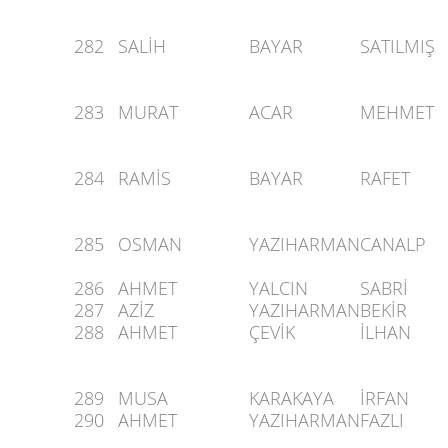
282
SALİH
BAYAR
SATILMIŞ
283
MURAT
ACAR
MEHMET
284
RAMİS
BAYAR
RAFET
285
OSMAN
YAZIHARMAN
CANALP
286
AHMET
YALCIN
SABRİ
287
AZİZ
YAZIHARMAN
BEKİR
288
AHMET
ÇEVİK
İLHAN
289
MUSA
KARAKAYA
İRFAN
290
AHMET
YAZIHARMAN
FAZLI