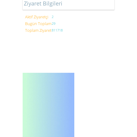
Ziyaret Bilgileri
Aktif Ziyaretçi
2
Bugün Toplam
29
Toplam Ziyaret
811718