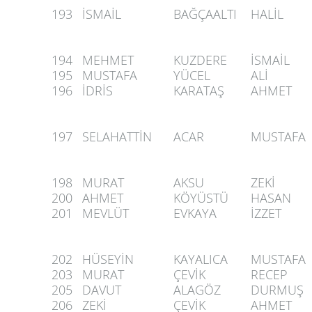
193
İSMAİL
BAĞÇAALTI
HALİL
194
MEHMET
KUZDERE
İSMAİL
195
MUSTAFA
YÜCEL
ALİ
196
İDRİS
KARATAŞ
AHMET
197
SELAHATTİN
ACAR
MUSTAFA
198
MURAT
AKSU
ZEKİ
200
AHMET
KÖYÜSTÜ
HASAN
201
MEVLÜT
EVKAYA
İZZET
202
HÜSEYİN
KAYALICA
MUSTAFA
203
MURAT
ÇEVİK
RECEP
205
DAVUT
ALAGÖZ
DURMUŞ
206
ZEKİ
ÇEVİK
AHMET