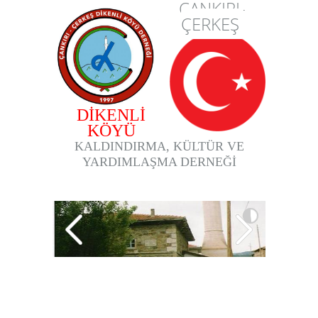
ÇANKIRI-
ÇERKEŞ
DİKENLİ
KÖYÜ
KALDINDIRMA, KÜLTÜR VE
YARDIMLAŞMA DERNEĞİ