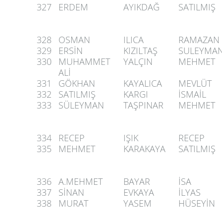
327
ERDEM
AYIKDAĞ
SATILMIŞ
328
OSMAN
ILICA
RAMAZAN
329
ERSİN
KIZILTAŞ
SULEYMA
330
MUHAMMET
YALÇIN
MEHMET
ALİ
331
GÖKHAN
KAYALICA
MEVLÜT
332
SATILMIŞ
KARGI
İSMAİL
333
SÜLEYMAN
TAŞPINAR
MEHMET
334
RECEP
IŞIK
RECEP
335
MEHMET
KARAKAYA
SATILMIŞ
336
A.MEHMET
BAYAR
İSA
337
SİNAN
EVKAYA
İLYAS
338
MURAT
YASEM
HÜSEYİN