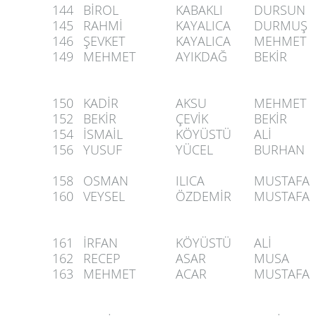
144
BİROL
KABAKLI
DURSUN
145
RAHMİ
KAYALICA
DURMUŞ
146
ŞEVKET
KAYALICA
MEHMET
149
MEHMET
AYIKDAĞ
BEKİR
150
KADİR
AKSU
MEHMET
152
BEKİR
ÇEVİK
BEKİR
154
İSMAİL
KÖYÜSTÜ
ALİ
156
YUSUF
YÜCEL
BURHAN
158
OSMAN
ILICA
MUSTAFA
160
VEYSEL
ÖZDEMİR
MUSTAFA
161
İRFAN
KÖYÜSTÜ
ALİ
162
RECEP
ASAR
MUSA
163
MEHMET
ACAR
MUSTAFA