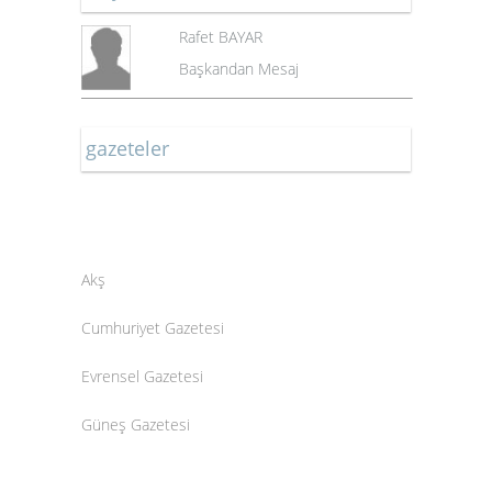
Rafet BAYAR
Başkandan Mesaj
gazeteler
Akş
Cumhuriyet Gazetesi
Evrensel Gazetesi
Güneş Gazetesi
HaberTürk
Gazetesi