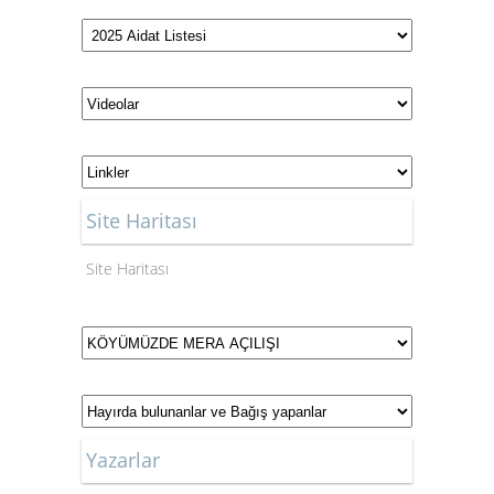
Hürriyet Gazetesi
Millet Gazetesi
Milli Gazete
Milliyet Gazetesi
Site Haritası
Ortadoğu Gazetesi
Site Haritası
Posta Gazetesi
Sabah Gazetesi
Sözcü Gazetesi
Yazarlar
Star Gazetesi