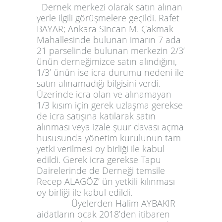
Dernek merkezi olarak satın alınan
yerle ilgili görüşmelere geçildi. Rafet
BAYAR; Ankara Sincan M. Çakmak
Mahallesinde bulunan imarın 7 ada
21 parselinde bulunan merkezin 2/3’
ünün derneğimizce satın alındığını,
1/3’ ünün ise icra durumu nedeni ile
satın alınamadığı bilgisini verdi.
Üzerinde icra olan ve alınamayan
1/3 kısım için gerek uzlaşma gerekse
de icra satışına katılarak satın
alınması veya izale şuur davası açma
hususunda yönetim kurulunun tam
yetki verilmesi oy birliği ile kabul
edildi. Gerek icra gerekse Tapu
Dairelerinde de Derneği temsile
Recep ALAGÖZ’ ün yetkili kılınması
oy birliği ile kabul edildi.
Üyelerden Halim AYBAKIR
aidatların ocak 2018’den itibaren