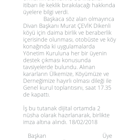
itibarı ile keklik bırakılacağı hakkında
üyelere bilgi verdi.
Başkaca söz alan olmayınca
Divan Başkanı Murat ÇEVİK Dikenli
köyü için daima birlik ve beraberlik
içerisinde olunması, otobüste ve köy
konağında ki uygulamalarda
Yönetim Kuruluna her bir üyenin
destek çıkması konusunda
tavsiyelerde bulundu. Alınan
kararların Ülkemize, Köyümüze ve
Derneğimize hayırlı olması dileği ile
Genel kurul toplantısını, saat 17.35
de kapattı.
İş bu tutanak dijital ortamda 2
nüsha olarak hazırlanarak, birlikte
imza altına alındı. 18/02/2018
Başkan Üye