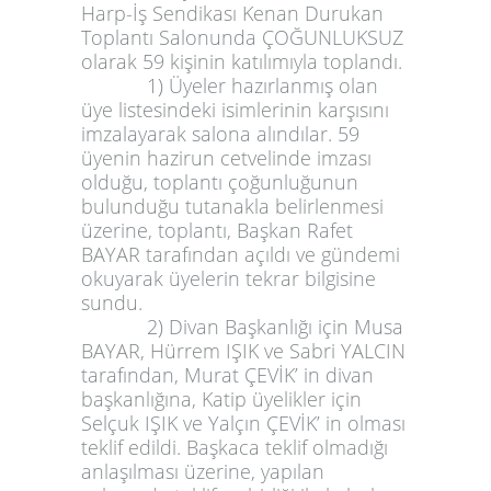
Harp-İş Sendikası Kenan Durukan
Toplantı Salonunda ÇOĞUNLUKSUZ
olarak 59 kişinin katılımıyla toplandı.
1) Üyeler hazırlanmış olan
üye listesindeki isimlerinin karşısını
imzalayarak salona alındılar. 59
üyenin hazirun cetvelinde imzası
olduğu, toplantı çoğunluğunun
bulunduğu tutanakla belirlenmesi
üzerine, toplantı, Başkan Rafet
BAYAR tarafından açıldı ve gündemi
okuyarak üyelerin tekrar bilgisine
sundu.
2) Divan Başkanlığı için Musa
BAYAR, Hürrem IŞIK ve Sabri YALCIN
tarafından, Murat ÇEVİK’ in divan
başkanlığına, Katip üyelikler için
Selçuk IŞIK ve Yalçın ÇEVİK’ in olması
teklif edildi. Başkaca teklif olmadığı
anlaşılması üzerine, yapılan