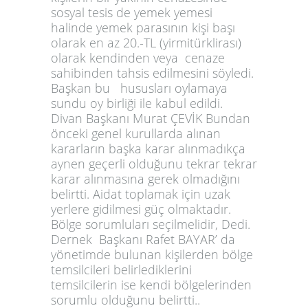
sosyal tesis de yemek yemesi
halinde yemek parasının kişi başı
olarak en az 20.-TL (yirmitürklirası)
olarak kendinden veya cenaze
sahibinden tahsis edilmesini söyledi.
Başkan bu hususları oylamaya
sundu oy birliği ile kabul edildi.
Divan Başkanı Murat ÇEVİK Bundan
önceki genel kurullarda alınan
kararların başka karar alınmadıkça
aynen geçerli olduğunu tekrar tekrar
karar alınmasına gerek olmadığını
belirtti. Aidat toplamak için uzak
yerlere gidilmesi güç olmaktadır.
Bölge sorumluları seçilmelidir, Dedi.
Dernek Başkanı Rafet BAYAR’ da
yönetimde bulunan kişilerden bölge
temsilcileri belirlediklerini
temsilcilerin ise kendi bölgelerinden
sorumlu olduğunu belirtti..