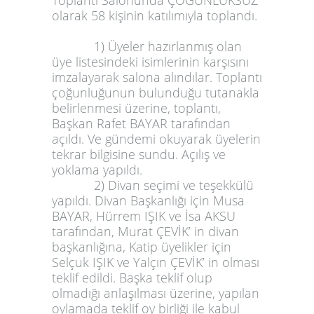
Toplantı Salonunda ÇOĞUNLUKSUZ
olarak 58 kişinin katılımıyla toplandı.
1) Üyeler hazırlanmış olan
üye listesindeki isimlerinin karşısını
imzalayarak salona alındılar. Toplantı
çoğunluğunun bulunduğu tutanakla
belirlenmesi üzerine, toplantı,
Başkan Rafet BAYAR tarafından
açıldı. Ve gündemi okuyarak üyelerin
tekrar bilgisine sundu. Açılış ve
yoklama yapıldı.
2) Divan seçimi ve teşekkülü
yapıldı. Divan Başkanlığı için Musa
BAYAR, Hürrem IŞIK ve İsa AKSU
tarafından, Murat ÇEVİK’ in divan
başkanlığına, Katip üyelikler için
Selçuk IŞIK ve Yalçın ÇEVİK’ in olması
teklif edildi. Başka teklif olup
olmadığı anlaşılması üzerine, yapılan
oylamada teklif oy birliği ile kabul