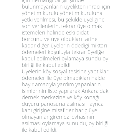
için herhangi bir girişimde
bulunmayanların üyelikten ihracı için
yönetim kurulu yönetim kuruluna
yetki verilmesi, bu şekilde üyeliğine
son verilenlerin, tekrar üye olmak
istemeleri halinde eski aidat
borcunu ve üye oldukları tarihe
kadar diğer üyelerin ödediği miktarı
ödemeleri koşuluyla tekrar üyeliğe
kabul edilmeleri oylamaya sundu oy
birliği ile kabul edildi.
Üyelerin köy sosyal tesisine yaptıkları
ödemeler ile üye olmadıkları halde
hayır amacıyla yardım yapanların,
isimlerinin liste yapılarak Ankara’daki
dernek merkezine ve köy konağı
duyuru panosuna asılması, ayrıca
kapı girişine misafirler hariç üye
olmayanlar giremez levhasının
asılması oylamaya sunuldu, oy birliği
ile kabul edildi.