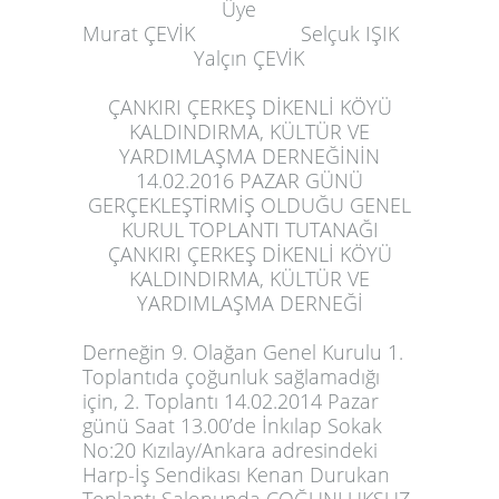
Üye
Murat ÇEVİK Selçuk IŞIK
Yalçın ÇEVİK
ÇANKIRI ÇERKEŞ DİKENLİ KÖYÜ
KALDINDIRMA, KÜLTÜR VE
YARDIMLAŞMA DERNEĞİNİN
14.02.2016 PAZAR GÜNÜ
GERÇEKLEŞTİRMİŞ OLDUĞU GENEL
KURUL TOPLANTI TUTANAĞI
ÇANKIRI ÇERKEŞ DİKENLİ KÖYÜ
KALDINDIRMA, KÜLTÜR VE
YARDIMLAŞMA DERNEĞİ
Derneğin 9. Olağan Genel Kurulu 1.
Toplantıda çoğunluk sağlamadığı
için, 2. Toplantı 14.02.2014 Pazar
günü Saat 13.00’de İnkılap Sokak
No:20 Kızılay/Ankara adresindeki
Harp-İş Sendikası Kenan Durukan