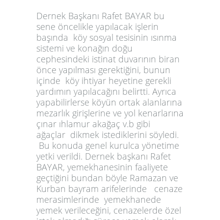
Dernek Başkanı Rafet BAYAR bu
sene öncelikle yapılacak işlerin
başında köy sosyal tesisinin ısınma
sistemi ve konağın doğu
cephesindeki istinat duvarının biran
önce yapılması gerektiğini, bunun
içinde köy ihtiyar heyetine gerekli
yardımın yapılacağını belirtti. Ayrıca
yapabilirlerse köyün ortak alanlarına
mezarlık girişlerine ve yol kenarlarına
çınar ıhlamur akağaç v.b gibi
ağaçlar dikmek istediklerini söyledi.
Bu konuda genel kurulca yönetime
yetki verildi. Dernek başkanı Rafet
BAYAR, yemekhanesinin faaliyete
geçtiğini bundan böyle Ramazan ve
Kurban bayram arifelerinde cenaze
merasimlerinde yemekhanede
yemek verileceğini, cenazelerde özel