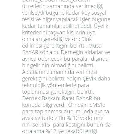
ücretlerin zamanında verilmediği,
verilseydi bugüne kadar köy sosyal
tesisi ve diğer yapılacak işler bugüne
kadar tamamlanabilirdi dedi. Üyelik
kriterlerini taşıyan kişilerin üye
olmaları gerektiği ve öncülük
edilmesi gerektiğini belirtti. Musa
BAYAR söz aldı. Derneğin aidatlar ve
ayrıca ödenecek bu paralar dışında
bir gelirinin olmadığını belirtti.
Aidatların zamanında verilmesi
gerektiğini belirtti. Yalçın ÇEVİK daha
teknolojik yöntemlerle para
toplanması gerektiğini belirtti.
Dernek Başkanı Rafet BAYAR bu
konuda bilgi verdi. Örneğin SMS’le
para toplanması durumunda ayrıca
avea ve turkcell’in % 10 vodofone’
nin ise %15 para kestiğini bunun da
ortalama %12 ‘ye tekabül ettiği