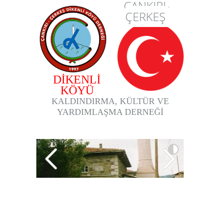
ÇANKIRI-
ÇERKEŞ
DİKENLİ
KÖYÜ
KALDINDIRMA, KÜLTÜR VE
YARDIMLAŞMA DERNEĞİ