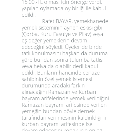
15.00.-TL olması için önerge verdi,
yapılan oylamada oy birliği ile kabul
edildi.
Rafet BAYAR, yemekhanede
yemek sisteminin aynen eskisi gibi
(Çorba, Kuru Fasulye ve Pilav) veya
eş değer yemeklerin devam
edeceğini söyledi. Üyeler de birde
tatlı konulmasını başkan da duruma
göre bundan sonra tulumba tatlısı
veya helva da olabilir dedi kabul
edildi. Bunların haricinde cenaze
sahibinin özel yemek istemesi
durumunda aradaki farkın
alınacağını Ramazan ve Kurban
bayram arifelerinde yemek verildiğini
Ramazan bayramı arifesinde verilen
yemeğin bundan böyle dernek
tarafından verilmesinin kaldırıldığını
kurban bayramı arifesinde ise
devam edeceğini konak için en az