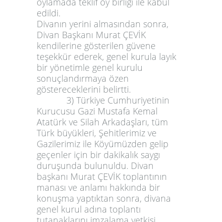
oylamada teklif oy birliği ile kabul
edildi.
Divanın yerini almasından sonra,
Divan Başkanı Murat ÇEVİK
kendilerine gösterilen güvene
teşekkür ederek, genel kurula layık
bir yönetimle genel kurulu
sonuçlandırmaya özen
göstereceklerini belirtti.
3) Türkiye Cumhuriyetinin
Kurucusu Gazi Mustafa Kemal
Atatürk ve Silah Arkadaşları, tüm
Türk büyükleri, Şehitlerimiz ve
Gazilerimiz ile Köyümüzden gelip
geçenler için bir dakikalık saygı
duruşunda bulunuldu. Divan
başkanı Murat ÇEVİK toplantının
manası ve anlamı hakkında bir
konuşma yaptıktan sonra, divana
genel kurul adına toplantı
tutanaklarını imzalama yetkisi