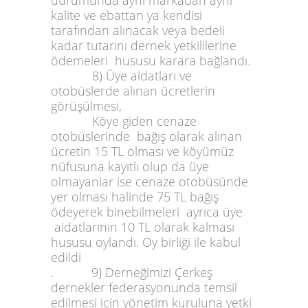
durumunda aynı markadan aynı
kalite ve ebattan ya kendisi
tarafından alınacak veya bedeli
kadar tutarını dernek yetkililerine
ödemeleri hususu karara bağlandı.
8) Üye aidatları ve
otobüslerde alınan ücretlerin
görüşülmesi,
Köye giden cenaze
otobüslerinde bağış olarak alınan
ücretin 15 TL olması ve köyümüz
nüfusuna kayıtlı olup da üye
olmayanlar ise cenaze otobüsünde
yer olması halinde 75 TL bağış
ödeyerek binebilmeleri ayrıca üye
aidatlarının 10 TL olarak kalması
hususu oylandı. Oy birliği ile kabul
edildi
. 9) Derneğimizi Çerkeş
dernekler federasyonunda temsil
edilmesi için yönetim kuruluna yetki