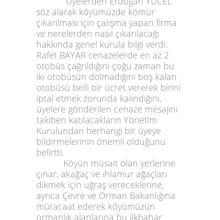
Üyelerden Erdoğan YÜCEL
söz alarak köyümüzde kömür
çıkarılması için çalışma yapan firma
ve nerelerden nasıl çıkarılacağı
hakkında genel kurula bilgi verdi.
Rafet BAYAR cenazelerde en az 2
otobüs çağrıldığını çoğu zaman bu
iki otobüsün dolmadığını boş kalan
otobüsü belli bir ücret vererek birini
iptal etmek zorunda kalındığını,
üyelere gönderilen cenaze mesajını
takiben katılacakların Yönetim
Kurulundan herhangi bir üyeye
bildirmelerinin önemli olduğunu
belirtti.
Köyün müsait olan yerlerine
çınar, akağaç ve ıhlamur ağaçları
dikmek için uğraş vereceklerine,
ayrıca Çevre ve Orman Bakanlığına
müracaat ederek köyümüzün
ormanlık alanlarına bu ilkbahar