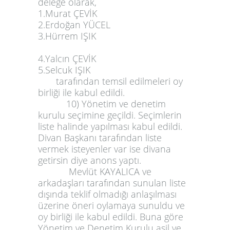
delege olarak,
1.Murat ÇEVİK
2.Erdoğan YÜCEL
3.Hürrem IŞIK
4.Yalcın ÇEVİK
5.Selcuk IŞIK
tarafından temsil edilmeleri oy
birliği ile kabul edildi.
10) Yönetim ve denetim
kurulu seçimine geçildi. Seçimlerin
liste halinde yapılması kabul edildi.
Divan Başkanı tarafından liste
vermek isteyenler var ise divana
getirsin diye anons yaptı.
Mevlüt KAYALICA ve
arkadaşları tarafından sunulan liste
dışında teklif olmadığı anlaşılması
üzerine öneri oylamaya sunuldu ve
oy birliği ile kabul edildi. Buna göre
Yönetim ve Denetim Kurulu asil ve