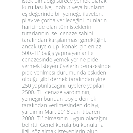
istek olmadığı sürece yemek olarak
kuru fasulye, nohut veya bunların
eş değerinde bir yemeğe ilaveten,
pilav ve çorba verileceğini, bunların
haricinde olan tüm isteklerin
tutarlarının ise cenaze sahibi
tarafından karşılanması gerektiğini,
ancak üye olup konak için en az
500.-TL’ bağış yapmayanlar ile
cenazesinde yemek yerine pide
vermek isteyen üyelerin cenazesinde
pide verilmesi durumunda eskiden
olduğu gibi dernek tarafından yine
250 yaptırılacağını, üyelere yapılan
2500.-TL cenaze yardımının,
yemeğin bundan böyle dernek
tarafından verilmesinden dolayı,
yardımın Mart 2016’dan itibaren
2000.-TL’ olmasının uygun olacağını
belirtti. Genel kurula bu konularla
ilgili söz almak isteyenlerin olup