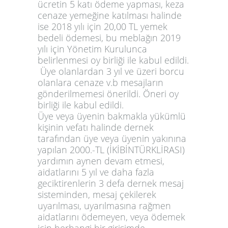
ücretin 5 katı ödeme yapması, keza
cenaze yemeğine katılması halinde
ise 2018 yılı için 20,00 TL yemek
bedeli ödemesi, bu meblağın 2019
yılı için Yönetim Kurulunca
belirlenmesi oy birliği ile kabul edildi.
Üye olanlardan 3 yıl ve üzeri borcu
olanlara cenaze v.b mesajların
gönderilmemesi önerildi. Öneri oy
birliği ile kabul edildi.
Üye veya üyenin bakmakla yükümlü
kişinin vefatı halinde dernek
tarafından üye veya üyenin yakınına
yapılan 2000.-TL (İKİBİNTÜRKLİRASI)
yardımın aynen devam etmesi,
aidatlarını 5 yıl ve daha fazla
geciktirenlerin 3 defa dernek mesaj
sisteminden, mesaj çekilerek
uyarılması, uyarılmasına rağmen
aidatlarını ödemeyen, veya ödemek