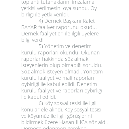
toplantı tutanaklarını imzalama
yetkisi verilmesini oya sundu. Oy
birliği ile yetki verildi.
4) Dernek Başkanı Rafet
BAYAR faaliyet raporunu okudu.
Dernek faaliyetleri ile ilgili üyelere
bilgi verdi.
5) Yönetim ve denetim
kurulu raporları okundu. Okunan
raporlar hakkında söz almak
isteyenlerin olup olmadığı soruldu.
Söz almak isteyen olmadı. Yönetim
kurulu faaliyet ve mali raporları
oybirliği ile kabul edildi. Denetim
kurulu faaliyet ve raporları oybirliği
ile kabul edildi.
6) Köy sosyal tesisi ile ilgili
konular ele alındı. Köy sosyal tesisi
ve köyümüz ile ilgili görüşlerini
bildirmek üzere Hasan ILICA söz aldı.
Derneğe ödenmesi gereken