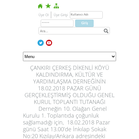
Üye Ol
Üye Girişi
ÇANKIRI ÇERKEŞ DİKENLİ KÖYÜ
KALDINDIRMA, KÜLTÜR VE
YARDIMLAŞMA DERNEĞİNİN
18.02.2018 PAZAR GÜNÜ
GERÇEKLEŞTİRMİŞ OLDUĞU GENEL
KURUL TOPLANTI TUTANAĞI
Derneğin 10. Olağan Genel
Kurulu 1. Toplantıda çoğunluk
sağlamadığı için, 18.02.2018 Pazar
günü Saat 13.00’de İnkılap Sokak
No:20 Kızılay/Ankara adresindeki