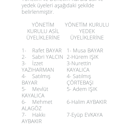
yedek üyeleri aşağıdaki şekilde
belirlenmiştir.
YÖNETİM
YÖNETİM KURULU
KURULU ASİL
YEDEK
ÜYELİKLERİNE
ÜYELİKLERİNE
1- Rafet BAYAR
1- Musa BAYAR
2- Sabri YALCIN
2-Hürem IŞIK
3- İzzet
3-Nurettin
YAZIHARMAN
KAYALICA
4- Satılmış
4- Satılmış
BAYAR
ÇÖRTEBAŞI
5- Mevlüt
5- Adem IŞIK
KAYALICA
6- Mehmet
6-Halim AYBAKIR
ALAGÖZ
7- Hakkı
7-Eyüp EVKAYA
AYBAKIR