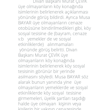
Divan Başkanı Murat ÇEVİK
üye olmayanların köy konağında
isimlerinin belirlenerek açıklanması
yönünde görüş bildirdi. Ayrıca Musa
BAYAR üye olmayanların cenaze
otobüsüne bindirilmedikleri gibi, köy
sosyal tesisine de (bayram, cenaze
v.b yemekler de ve sosyal
etkinliklerde) alınmamaları
yönünde görüş belirtti. Divan
Başkanı Murat ÇEVİK üye
olmayanların köy konağında
isimlerinin belirlenerek köy sosyal
tesisinin görünür bir yerinde
asılmasını söyledi. Musa BAYAR söz
alarak bunun yanında yine üye
olmayanların yemeklerde ve sosyal
etkinliklerde köy sosyal tesisine
girmemeleri, üyelik şartları taşıdığı
halde üye olmayan kişinin veya
kişilerin bir yakının cenazesinde