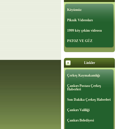
Köyümüz
Piknik Videeoları
1999 köy çekim videosu
PATOZ VE GÜZ
Linkler
Çerkeş Kaymakamlığı
Çankırı Postası Çerkeş
Haberleri
Son Dakika Çerkeş Haberleri
Çankırı Valiliği
Çankırı Belediyesi