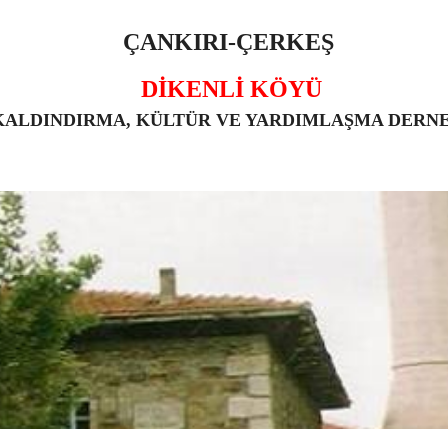
ÇANKIRI-ÇERKEŞ
DİKENLİ KÖYÜ
KALDINDIRMA, KÜLTÜR VE YARDIMLAŞMA DERN