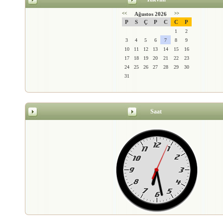
<<
Ağustos 2026
>>
P
S
Ç
P
C
C
P
1
2
3
4
5
6
7
8
9
10
11
12
13
14
15
16
17
18
19
20
21
22
23
24
25
26
27
28
29
30
31
Saat