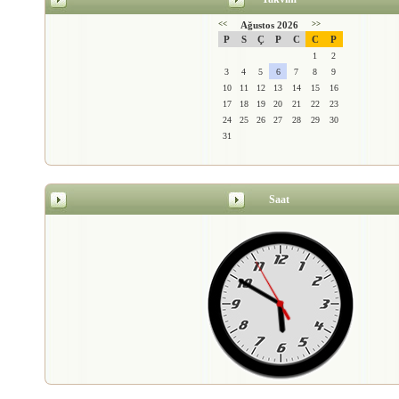
<<
Ağustos 2026
>>
P
S
Ç
P
C
C
P
1
2
3
4
5
6
7
8
9
10
11
12
13
14
15
16
17
18
19
20
21
22
23
24
25
26
27
28
29
30
31
Saat