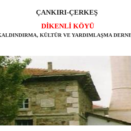
ÇANKIRI-ÇERKEŞ
DİKENLİ KÖYÜ
KALDINDIRMA, KÜLTÜR VE YARDIMLAŞMA DERN