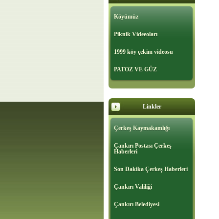
Köyümüz
Piknik Videeoları
1999 köy çekim videosu
PATOZ VE GÜZ
Linkler
Çerkeş Kaymakamlığı
Çankırı Postası Çerkeş
Haberleri
Son Dakika Çerkeş Haberleri
Çankırı Valiliği
Çankırı Belediyesi