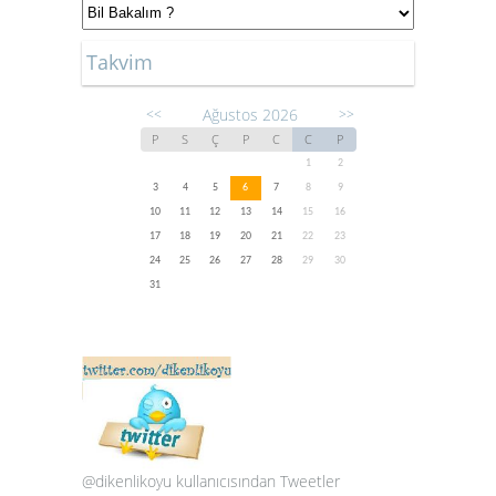
Takvim
Ağustos 2026
<<
>>
P
S
Ç
P
C
C
P
1
2
3
4
5
6
7
8
9
10
11
12
13
14
15
16
17
18
19
20
21
22
23
24
25
26
27
28
29
30
31
@dikenlikoyu kullanıcısından Tweetler