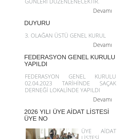
GÜNLERİ DÜZENLENECEKTİR.
Devamı
DUYURU
3. OLAĞAN ÜSTÜ GENEL KURUL
Devamı
FEDERASYON GENEL KURULU
YAPILDI
FEDERASYON GENEL KURULU
02.04.2023 TARİHİNDE SAÇAK
DERNEĞİ LOKALİNDE YAPILDI
Devamı
2026 YILI ÜYE AİDAT LİSTESİ
ÜYE NO
ÜYE AİDAT
LİSTESİ