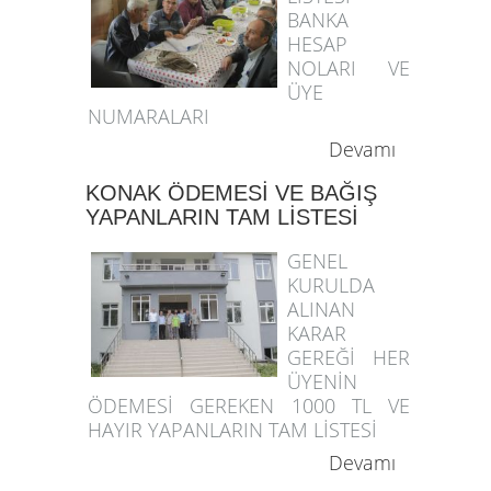
BANKA
HESAP
NOLARI VE
ÜYE
NUMARALARI
Devamı
KONAK ÖDEMESİ VE BAĞIŞ
YAPANLARIN TAM LİSTESİ
GENEL
KURULDA
ALINAN
KARAR
GEREĞİ HER
ÜYENİN
ÖDEMESİ GEREKEN 1000 TL VE
HAYIR YAPANLARIN TAM LİSTESİ
Devamı