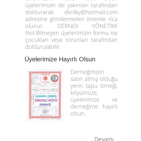
üyelerimizin de yakınları tarafından
doldurarak dknlky@hotmail.com
adresine göndermeleri önemle rica
olunur. DERNEK YÖNETİMİ
Not:Bilmeyen üyelerimizin formu ise
çocukları veya torunları tarafından
doldurulabilir.
Üyelerimize Hayırlı Olsun
Derneğimizin
satın almış olduğu
yerin tapu örneği,
köyümüze,
üyelerimize ve
derneğime hayırlı
olsun.
Devamı