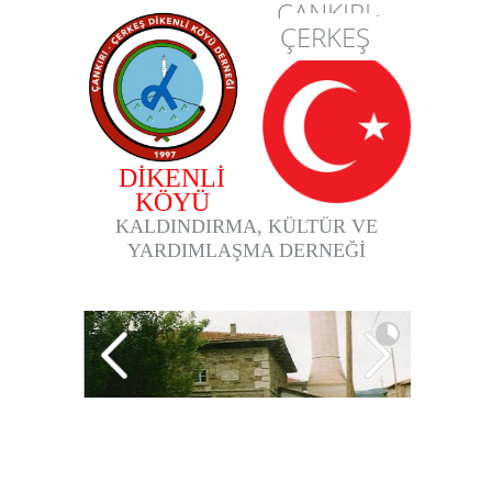
ÇANKIRI-
ÇERKEŞ
DİKENLİ
KÖYÜ
KALDINDIRMA, KÜLTÜR VE
YARDIMLAŞMA DERNEĞİ