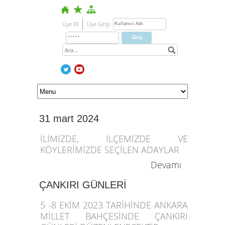
Üye Ol
Üye Girişi
31 mart 2024
İLİMİZDE, İLÇEMİZDE VE
KÖYLERİMİZDE SEÇİLEN ADAYLAR
Devamı
ÇANKIRI GÜNLERİ
5 -8 EKİM 2023 TARİHİNDE ANKARA
MİLLET BAHÇESİNDE ÇANKIRI