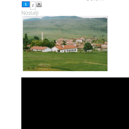
1
2
Nostalji