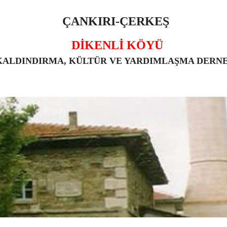
ÇANKIRI-ÇERKEŞ
DİKENLİ KÖYÜ
KALDINDIRMA, KÜLTÜR VE YARDIMLAŞMA DERN