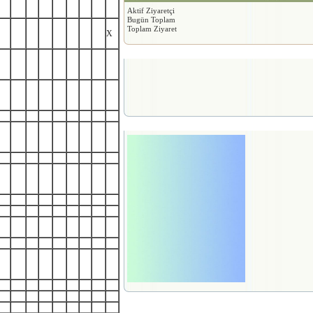
Aktif Ziyaretçi
Bugün Toplam
Toplam Ziyaret
X