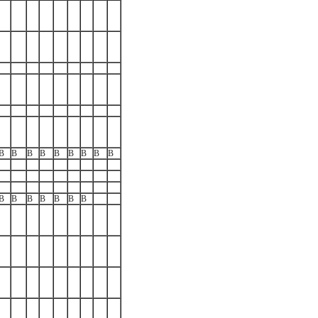
B
B
B
B
B
B
B
B
B
B
B
B
B
B
B
B