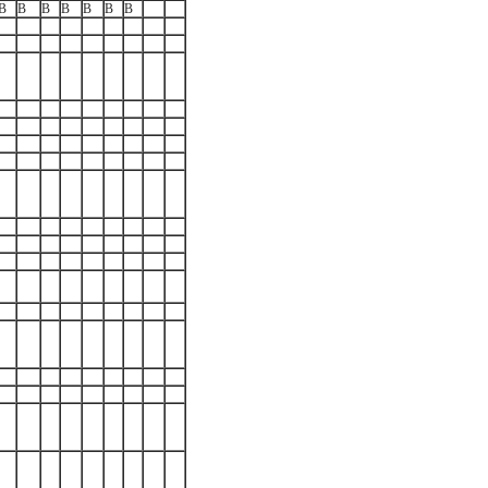
B
B
B
B
B
B
B