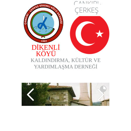
ÇANKIRI-
ÇERKEŞ
DİKENLİ
KÖYÜ
KALDINDIRMA, KÜLTÜR VE
YARDIMLAŞMA DERNEĞİ