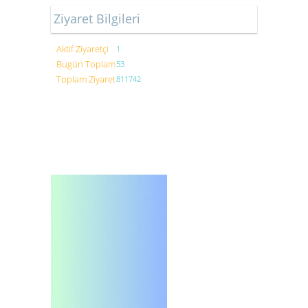
Ziyaret Bilgileri
Aktif Ziyaretçi
1
Bugün Toplam
53
Toplam Ziyaret
811742