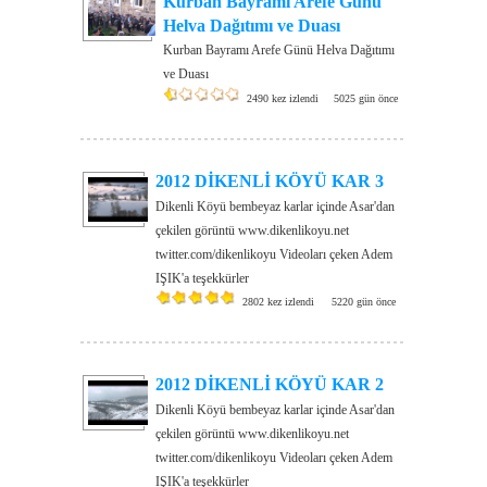
Kurban Bayramı Arefe Günü
Helva Dağıtımı ve Duası
Kurban Bayramı Arefe Günü Helva Dağıtımı
ve Duası
2490 kez izlendi
5025 gün önce
2012 DİKENLİ KÖYÜ KAR 3
Dikenli Köyü bembeyaz karlar içinde Asar'dan
çekilen görüntü www.dikenlikoyu.net
twitter.com/dikenlikoyu Videoları çeken Adem
IŞIK'a teşekkürler
2802 kez izlendi
5220 gün önce
2012 DİKENLİ KÖYÜ KAR 2
Dikenli Köyü bembeyaz karlar içinde Asar'dan
çekilen görüntü www.dikenlikoyu.net
twitter.com/dikenlikoyu Videoları çeken Adem
IŞIK'a teşekkürler