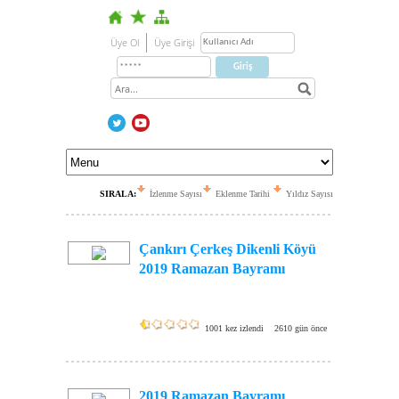
Üye Ol
Üye Girişi
SIRALA:
İzlenme Sayısı
Eklenme Tarihi
Yıldız Sayısı
Çankırı Çerkeş Dikenli Köyü
2019 Ramazan Bayramı
1001 kez izlendi
2610 gün önce
2019 Ramazan Bayramı