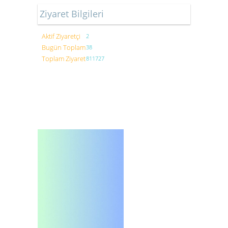
Ziyaret Bilgileri
Aktif Ziyaretçi
2
Bugün Toplam
38
Toplam Ziyaret
811727