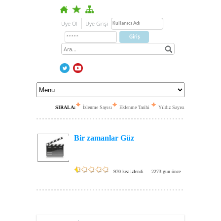
Üye Ol
Üye Girişi
SIRALA:
İzlenme Sayısı
Eklenme Tarihi
Yıldız Sayısı
Bir zamanlar Güz
970 kez izlendi
2273 gün önce