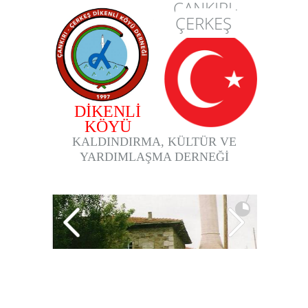
ÇANKIRI-
ÇERKEŞ
DİKENLİ
KÖYÜ
KALDINDIRMA, KÜLTÜR VE
YARDIMLAŞMA DERNEĞİ