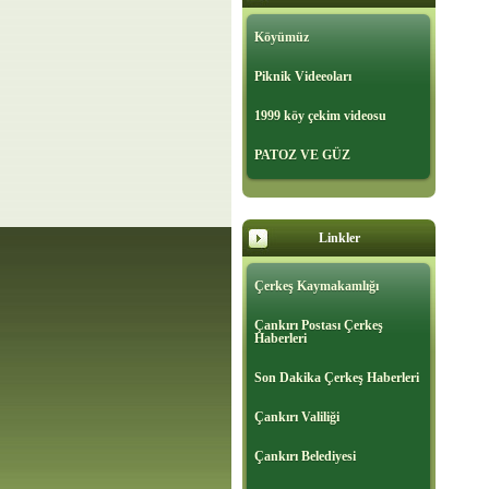
Köyümüz
Piknik Videeoları
1999 köy çekim videosu
PATOZ VE GÜZ
Linkler
Çerkeş Kaymakamlığı
Çankırı Postası Çerkeş
Haberleri
Son Dakika Çerkeş Haberleri
Çankırı Valiliği
Çankırı Belediyesi