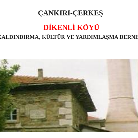
ÇANKIRI-ÇERKEŞ
DİKENLİ KÖYÜ
KALDINDIRMA, KÜLTÜR VE YARDIMLAŞMA DERN