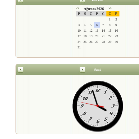
<<
Ağustos 2026
>>
P
S
Ç
P
C
C
P
1
2
3
4
5
6
7
8
9
10
11
12
13
14
15
16
17
18
19
20
21
22
23
24
25
26
27
28
29
30
31
Saat